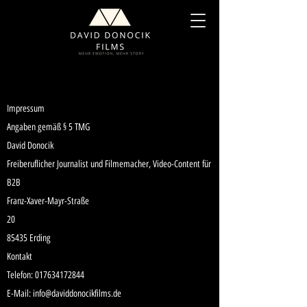
Impressum
Impressum
Angaben gemäß § 5 TMG
David Donocik
Freiberuflicher Journalist und Filmemacher, Video-Content für
B2B
Franz-Xaver-Mayr-Straße
20
85435 Erding
Kontakt
Telefon:
017634172844
E-Mail: info@daviddonocikfilms.de